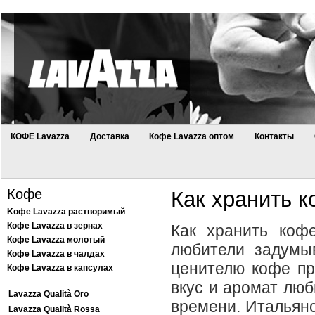
КОФЕ Lavazza
Доставка
Кофе Lavazza оптом
Контакты
Кофе
Как хранить 
Kофе Lavazza растворимый
Кофе Lavazza в зернах
Как хранить коф
Кофе Lavazza молотый
любители задумы
Кофе Lavazza в чалдах
ценителю кофе пр
Кофе Lavazza в капсулах
вкус и аромат люб
Lavazza Qualità Oro
времени. Итальянс
Lavazza Qualità Rossa