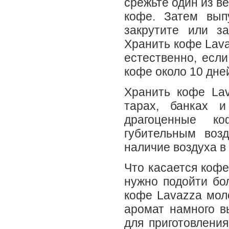
срежьте один из в
кофе. Затем вып
закрутите или з
Хранить кофе Lava
естественно, если
кофе около 10 дне
Хранить кофе La
тарах, банках и
драгоценные к
губительным воз
наличие воздуха в
Что касается кофе
нужно подойти бол
кофе Lavazza мол
аромат намного в
для приготовлени