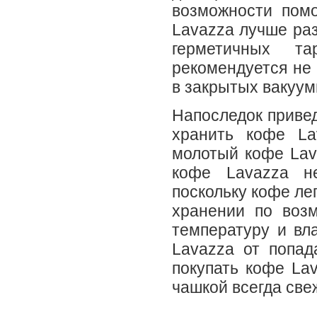
возможности пом
Lavazza лучше раз
герметичных т
рекомендуется не
в закрытых вакуум
Напоследок привед
хранить кофе La
молотый кофе Lav
кофе Lavazza не
поскольку кофе ле
хранении по воз
температуру и вл
Lavazza от попад
покупать кофе La
чашкой всегда све