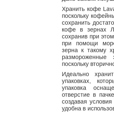
Хранить кофе Lava
поскольку кофейны
сохранить достато
кофе в зернах Л
сохранив при этом
при помощи моро
зерна к такому х
размороженные 
поскольку вторичн
Идеально храни
упаковках, кото
упаковка оснащ
отверстие в пачке
создавая условия 
удобна в использо