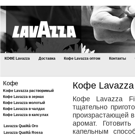
КОФЕ Lavazza
Доставка
Кофе Lavazza оптом
Контакты
Кофе
Кофе Lavazza 
Kофе Lavazza растворимый
Кофе Lavazza в зернах
Кофе Lavazza Fil
Кофе Lavazza молотый
тщательно пригот
Кофе Lavazza в чалдах
произрастающей в 
Кофе Lavazza в капсулах
аромат. Готовит
Lavazza Qualità Oro
капельным спосо
Lavazza Qualità Rossa