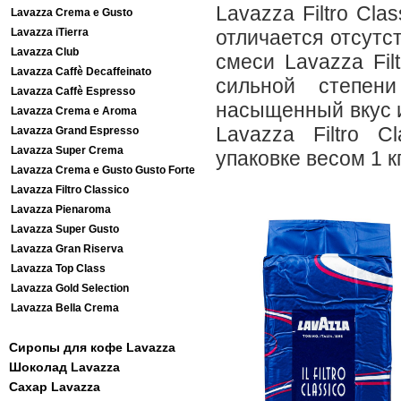
Lavazza Filtro Cl
Lavazza Crema e Gusto
Lavazza iTierra
отличается отсутс
Lavazza Club
смеси Lavazza Fil
Lavazza Caffè Decaffeinato
сильной степени
Lavazza Caffè Espresso
насыщенный вкус 
Lavazza Crema e Aroma
Lavazza Filtro C
Lavazza Grand Espresso
Lavazza Super Crema
упаковке весом 1 кг
Lavazza Crema e Gusto Gusto Forte
Lavazza Filtro Classico
Lavazza Pienaroma
Lavazza Super Gusto
Lavazza Gran Riserva
Lavazza Top Class
Lavazza Gold Selection
Lavazza Bella Crema
Сиропы для кофе Lavazza
Шоколад Lavazza
Сахар Lavazza