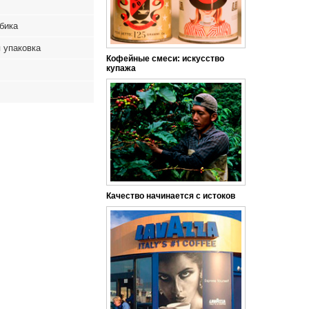
бика
 упаковка
Кофейные смеси: искусство
купажа
Качество начинается с истоков