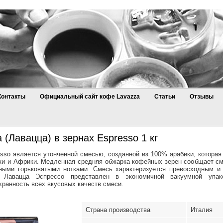
Контакты
Официальный сайт кофе Lavazza
Статьи
Отзывы
 (Лавацца) в зернах Espresso 1 кг
sso является утонченной смесью, созданной из 100% арабики, которая
и и Африки. Медленная средняя обжарка кофейных зерен сообщает см
рными горьковатыми нотками. Смесь характеризуется превосходным 
 Лавацца Эспрессо представлен в экономичной вакуумной упак
ранность всех вкусовых качеств смеси.
Страна производства
Италия