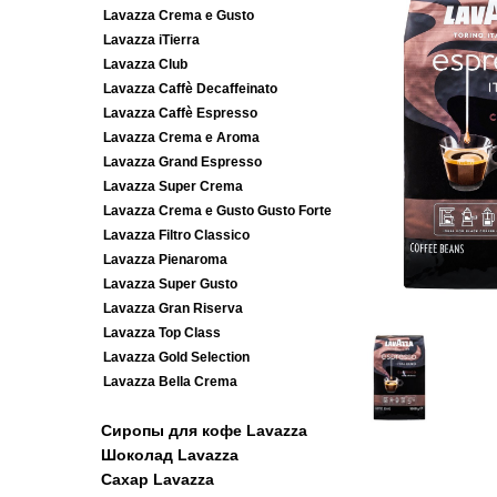
Lavazza Crema e Gusto
Lavazza iTierra
Lavazza Club
Lavazza Caffè Decaffeinato
Lavazza Caffè Espresso
Lavazza Crema e Aroma
Lavazza Grand Espresso
Lavazza Super Crema
Lavazza Crema e Gusto Gusto Forte
Lavazza Filtro Classico
Lavazza Pienaroma
Lavazza Super Gusto
Lavazza Gran Riserva
Lavazza Top Class
Lavazza Gold Selection
Lavazza Bella Crema
Сиропы для кофе Lavazza
Шоколад Lavazza
Сахар Lavazza