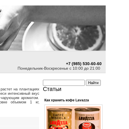
+7 (985) 530-60-60
Понедельник-Воскресенье с 10:00 до 21:00
Статьи
 растет на плантациях
еси интенсивный вкус
и чарующим ароматом.
Как хранить кофе Lavazza
овке объемом 1 кг,