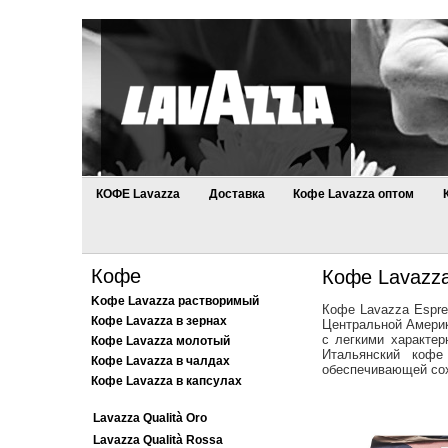
КОФЕ Lavazza
Доставка
Кофе Lavazza оптом
Кофе
Кофе Lavazza
Kофе Lavazza растворимый
Кофе Lavazza Espre
Кофе Lavazza в зернах
Центральной Америк
с легкими характе
Кофе Lavazza молотый
Итальянский кофе
Кофе Lavazza в чалдах
обеспечивающей сох
Кофе Lavazza в капсулах
Lavazza Qualità Oro
Lavazza Qualità Rossa