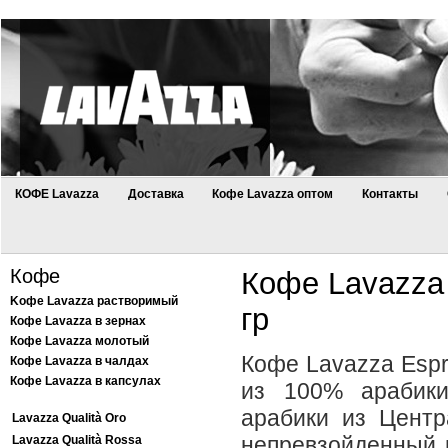
КОФЕ Lavazza
Доставка
Кофе Lavazza оптом
Контакты
Кофе
Кофе Lavazza 
Kофе Lavazza растворимый
гр
Кофе Lavazza в зернах
Кофе Lavazza молотый
Кофе Lavazza Espr
Кофе Lavazza в чалдах
Кофе Lavazza в капсулах
из 100% арабики
арабики из Центр
Lavazza Qualità Oro
непревзойденный 
Lavazza Qualità Rossa