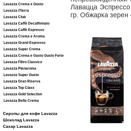
Lavazza Crema e Gusto
Лавацца Эспрессо 
Lavazza iTierra
гр. Обжарка зерен 
Lavazza Club
Lavazza Caffè Decaffeinato
Lavazza Caffè Espresso
Lavazza Crema e Aroma
Lavazza Grand Espresso
Lavazza Super Crema
Lavazza Crema e Gusto Gusto Forte
Lavazza Filtro Classico
Lavazza Pienaroma
Lavazza Super Gusto
Lavazza Gran Riserva
Lavazza Top Class
Lavazza Gold Selection
Lavazza Bella Crema
Сиропы для кофе Lavazza
Шоколад Lavazza
Сахар Lavazza