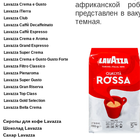
африканской ро
Lavazza Crema e Gusto
Lavazza iTierra
представлен в вак
Lavazza Club
темная.
Lavazza Caffè Decaffeinato
Lavazza Caffè Espresso
Lavazza Crema e Aroma
Lavazza Grand Espresso
Lavazza Super Crema
Lavazza Crema e Gusto Gusto Forte
Lavazza Filtro Classico
Lavazza Pienaroma
Lavazza Super Gusto
Lavazza Gran Riserva
Lavazza Top Class
Lavazza Gold Selection
Lavazza Bella Crema
Сиропы для кофе Lavazza
Шоколад Lavazza
Сахар Lavazza