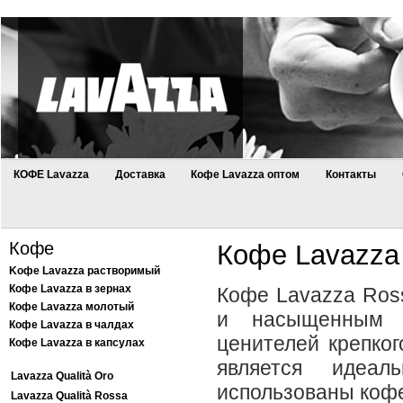
КОФЕ Lavazza
Доставка
Кофе Lavazza оптом
Контакты
Кофе
Кофе Lavazza 
Kофе Lavazza растворимый
Кофе Lavazza в зернах
Кофе Lavazza Ross
Кофе Lavazza молотый
и насыщенным 
Кофе Lavazza в чалдах
ценителей крепко
Кофе Lavazza в капсулах
является идеа
Lavazza Qualità Oro
использованы кофе
Lavazza Qualità Rossa