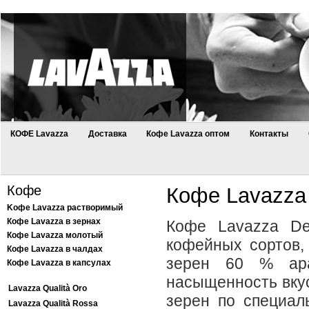
КОФЕ Lavazza
Доставка
Кофе Lavazza оптом
Контакты
Кофе
Кофе Lavazza
Kофе Lavazza растворимый
Кофе Lavazza в зернах
Кофе Lavazza De
Кофе Lavazza молотый
кофейных сортов,
Кофе Lavazza в чалдах
зерен 60 % ара
Кофе Lavazza в капсулах
насыщенность вкус
Lavazza Qualità Oro
зерен по специал
Lavazza Qualità Rossa