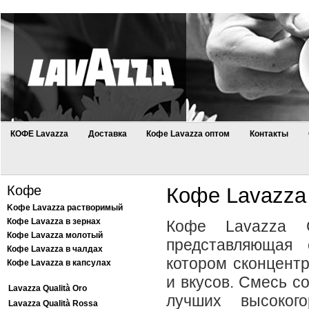
КОФЕ Lavazza
Доставка
Кофе Lavazza оптом
Контакты
Кофе
Кофе Lavazza 
Kофе Lavazza растворимый
Кофе Lavazza в зернах
Кофе Lavazza 
Кофе Lavazza молотый
представляющая 
Кофе Lavazza в чалдах
котором сконцент
Кофе Lavazza в капсулах
и вкусов. Смесь с
Lavazza Qualità Oro
лучших высоког
Lavazza Qualità Rossa