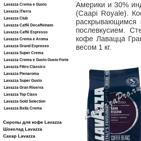
Америки и 30% ин
Lavazza Crema e Gusto
Lavazza iTierra
(Caapi Royale). 
Lavazza Club
раскрывающимся 
Lavazza Caffè Decaffeinato
послевкусием. Ст
Lavazza Caffè Espresso
кофе Лавацца Гра
Lavazza Crema e Aroma
весом 1 кг.
Lavazza Grand Espresso
Lavazza Super Crema
Lavazza Crema e Gusto Gusto Forte
Lavazza Filtro Classico
Lavazza Pienaroma
Lavazza Super Gusto
Lavazza Gran Riserva
Lavazza Top Class
Lavazza Gold Selection
Lavazza Bella Crema
Сиропы для кофе Lavazza
Шоколад Lavazza
Сахар Lavazza