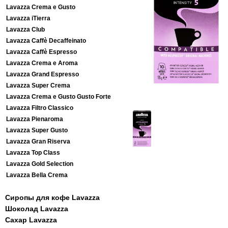
Lavazza Crema e Gusto
Lavazza iTierra
Lavazza Club
Lavazza Caffè Decaffeinato
Lavazza Caffè Espresso
Lavazza Crema e Aroma
Lavazza Grand Espresso
Lavazza Super Crema
Lavazza Crema e Gusto Gusto Forte
Lavazza Filtro Classico
Lavazza Pienaroma
Lavazza Super Gusto
Lavazza Gran Riserva
Lavazza Top Class
Lavazza Gold Selection
Lavazza Bella Crema
Сиропы для кофе Lavazza
Шоколад Lavazza
Сахар Lavazza