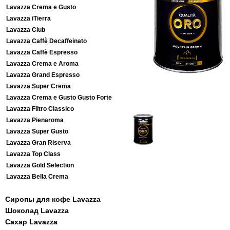
Lavazza Crema e Gusto
Lavazza iTierra
Lavazza Club
Lavazza Caffè Decaffeinato
Lavazza Caffè Espresso
Lavazza Crema e Aroma
Lavazza Grand Espresso
Lavazza Super Crema
Lavazza Crema e Gusto Gusto Forte
Lavazza Filtro Classico
Lavazza Pienaroma
Lavazza Super Gusto
Lavazza Gran Riserva
Lavazza Top Class
Lavazza Gold Selection
Lavazza Bella Crema
Сиропы для кофе Lavazza
Шоколад Lavazza
Сахар Lavazza