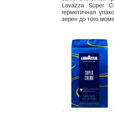
Lavazza Super C
герметичная упак
зерен до того моме