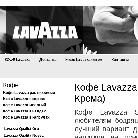
КОФЕ Lavazza
Доставка
Кофе Lavazza оптом
Контакты
Кофе
Кофе Lavazza
Kофе Lavazza растворимый
Крема)
Кофе Lavazza в зернах
Кофе Lavazza молотый
Кофе Lavazza S
Кофе Lavazza в чалдах
Кофе Lavazza в капсулах
любителям бодрящ
лучший вариант дл
Lavazza Qualità Oro
напитков на осн
Lavazza Qualità Rossa