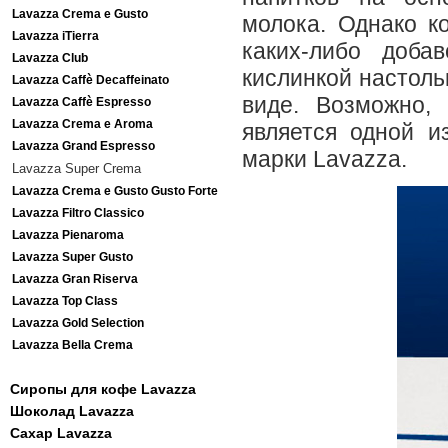
Lavazza Crema e Gusto
молока. Однако к
Lavazza iTierra
каких-либо доба
Lavazza Club
кислинкой настоль
Lavazza Caffè Decaffeinato
виде. Возможно,
Lavazza Caffè Espresso
Lavazza Crema e Aroma
является одной и
Lavazza Grand Espresso
марки Lavazza.
Lavazza Super Crema
Lavazza Crema e Gusto Gusto Forte
Lavazza Filtro Classico
Lavazza Pienaroma
Lavazza Super Gusto
Lavazza Gran Riserva
Lavazza Top Class
Lavazza Gold Selection
Lavazza Bella Crema
Сиропы для кофе Lavazza
Шоколад Lavazza
Сахар Lavazza