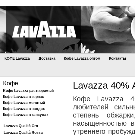
КОФЕ Lavazza
Доставка
Кофе Lavazza оптом
Контакты
Кофе
Lavazza 40% 
Kофе Lavazza растворимый
Кофе Lavazza в зернах
Кофе Lavazza 4
Кофе Lavazza молотый
любителей силь
Кофе Lavazza в чалдах
степень обжарк
Кофе Lavazza в капсулах
насыщенностью в
Lavazza Qualità Oro
утреннего пробужд
Lavazza Qualità Rossa