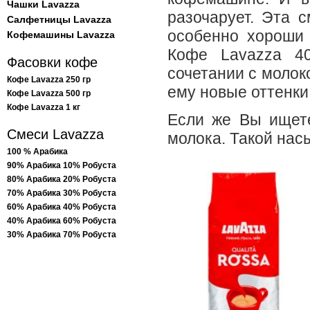
Чашки Lavazza
разочарует. Эта 
Салфетницы Lavazza
особенно хороши 
Кофемашины Lavazza
Кофе Lavazza 4
Фасовки кофе
сочетании с молок
Кофе Lavazza 250 гр
ему новые оттенки
Кофе Lavazza 500 гр
Кофе Lavazza 1 кг
Если же Вы ищет
Смеси Lavazza
молока. Такой нас
100 % Арабика
90% Арабика 10% Робуста
80% Арабика 20% Робуста
70% Арабика 30% Робуста
60% Арабика 40% Робуста
40% Арабика 60% Робуста
30% Арабика 70% Робуста