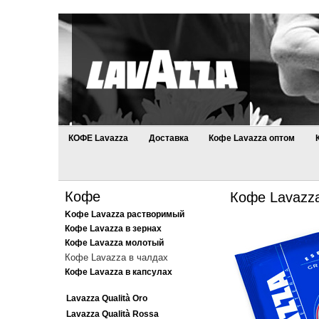
КОФЕ Lavazza
Доставка
Кофе Lavazza оптом
Кофе
Кофе Lavazza
Kофе Lavazza растворимый
Кофе Lavazza в зернах
Кофе Lavazza молотый
Кофе Lavazza в чалдах
Кофе Lavazza в капсулах
Lavazza Qualità Oro
Lavazza Qualità Rossa