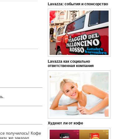
Lavazza: события и спонсорство
Lavazza как социально
ответственная компания
рь.
Худеют ли от кофе
Все получилось! Кофе
разу же заказал