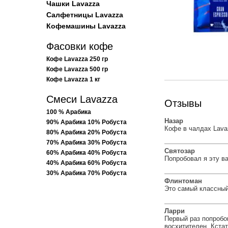
Чашки Lavazza
Салфетницы Lavazza
Кофемашины Lavazza
Фасовки кофе
Кофе Lavazza 250 гр
Кофе Lavazza 500 гр
Кофе Lavazza 1 кг
Смеси Lavazza
Отзывы
100 % Арабика
Назар
90% Арабика 10% Робуста
Кофе в чалдах Lavaz
80% Арабика 20% Робуста
70% Арабика 30% Робуста
Святозар
60% Арабика 40% Робуста
Попробовал я эту ва
40% Арабика 60% Робуста
30% Арабика 70% Робуста
Флинтоман
Это самый классный
Ларри
Первый раз попробо
восхитителен. Кстат