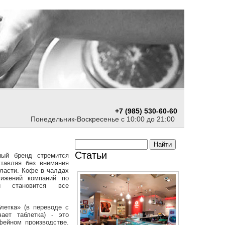
+7 (985) 530-60-60
Понедельник-Воскресенье с 10:00 до 21:00
Статьи
ый бренд стремится
ставляя без внимания
ласти. Кофе в чалдах
ижений компаний по
й становится все
летка» (в переводе с
чает таблетка) - это
фейном производстве.