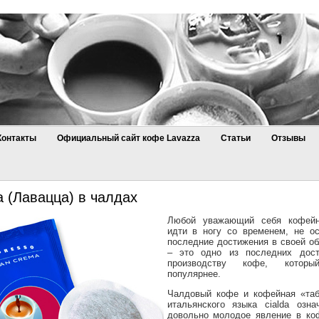
Контакты
Официальный сайт кофе Lavazza
Статьи
Отзывы
 (Лавацца) в чалдах
Любой уважающий себя кофейн
идти в ногу со временем, не о
последние достижения в своей об
– это одно из последних дост
производству кофе, которы
популярнее.
Чалдовый кофе и кофейная «таб
итальянского языка cialda озна
довольно молодое явление в ко