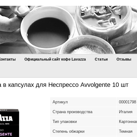
Контакты
Официальный сайт кофе Lavazza
Статьи
Отзывы
 в капсулах для Неспрессо Avvolgente 10 шт
Артикул
00001798
Страна производства
Италия
Тип упаковки
Картонна
Степень обжарки
Темная