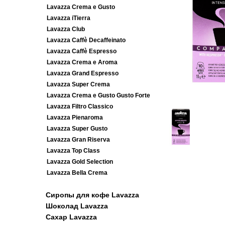
Lavazza Crema e Gusto
Lavazza iTierra
Lavazza Club
Lavazza Caffè Decaffeinato
Lavazza Caffè Espresso
Lavazza Crema e Aroma
Lavazza Grand Espresso
Lavazza Super Crema
Lavazza Crema e Gusto Gusto Forte
Lavazza Filtro Classico
Lavazza Pienaroma
Lavazza Super Gusto
Lavazza Gran Riserva
Lavazza Top Class
Lavazza Gold Selection
Lavazza Bella Crema
Сиропы для кофе Lavazza
Шоколад Lavazza
Сахар Lavazza