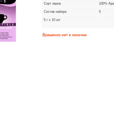
Сорт зерна
100% Ара
Состав набора
5
5 г х 10 шт