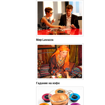
Мир Lavazza
Гадание на кофе