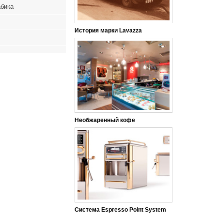
бика
История марки Lavazza
Необжаренный кофе
Система Espresso Point System