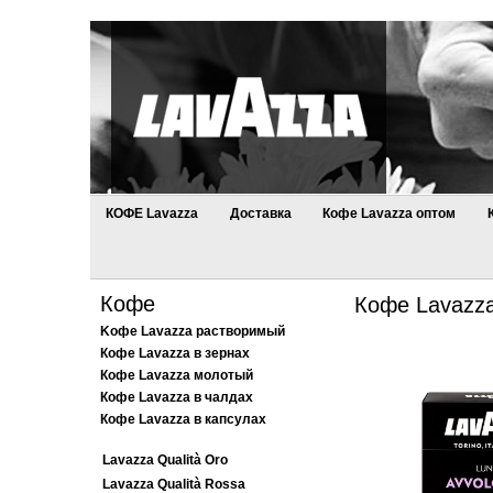
КОФЕ Lavazza
Доставка
Кофе Lavazza оптом
Кофе
Кофе Lavazza
Kофе Lavazza растворимый
Кофе Lavazza в зернах
Кофе Lavazza молотый
Кофе Lavazza в чалдах
Кофе Lavazza в капсулах
Lavazza Qualità Oro
Lavazza Qualità Rossa