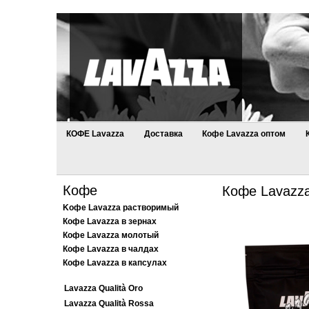
КОФЕ Lavazza
Доставка
Кофе Lavazza оптом
Кофе
Кофе Lavazza
Kофе Lavazza растворимый
Кофе Lavazza в зернах
Кофе Lavazza молотый
Кофе Lavazza в чалдах
Кофе Lavazza в капсулах
Lavazza Qualità Oro
Lavazza Qualità Rossa