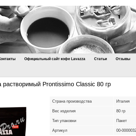
Контакты
Официальный сайт кофе Lavazza
Статьи
Отзывы
 растворимый Prontissimo Classic 80 гр
Страна производства
Италия
Вес изделия
80 гр
Тип упаковки
Пакет
Артикул
00-000003