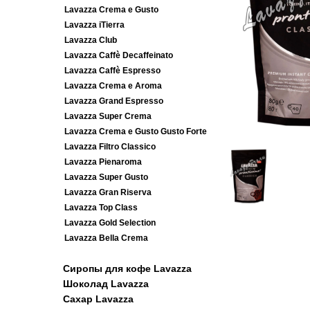
Lavazza Crema e Gusto
Lavazza iTierra
Lavazza Club
Lavazza Caffè Decaffeinato
Lavazza Caffè Espresso
Lavazza Crema e Aroma
Lavazza Grand Espresso
Lavazza Super Crema
Lavazza Crema e Gusto Gusto Forte
Lavazza Filtro Classico
Lavazza Pienaroma
Lavazza Super Gusto
Lavazza Gran Riserva
Lavazza Top Class
Lavazza Gold Selection
Lavazza Bella Crema
Сиропы для кофе Lavazza
Шоколад Lavazza
Сахар Lavazza