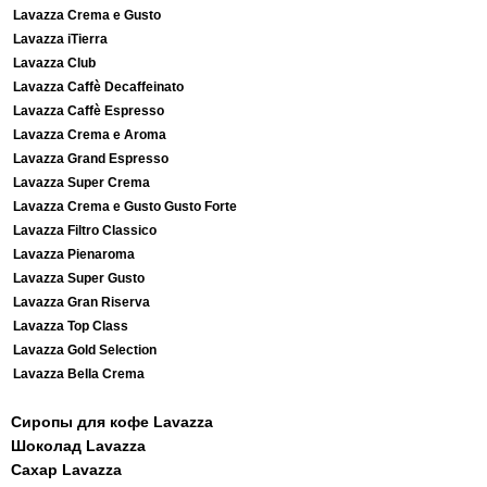
Lavazza Crema e Gusto
Lavazza iTierra
Lavazza Club
Lavazza Caffè Decaffeinato
Lavazza Caffè Espresso
Lavazza Crema e Aroma
Lavazza Grand Espresso
Lavazza Super Crema
Lavazza Crema e Gusto Gusto Forte
Lavazza Filtro Classico
Lavazza Pienaroma
Lavazza Super Gusto
Lavazza Gran Riserva
Lavazza Top Class
Lavazza Gold Selection
Lavazza Bella Crema
Сиропы для кофе Lavazza
Шоколад Lavazza
Сахар Lavazza