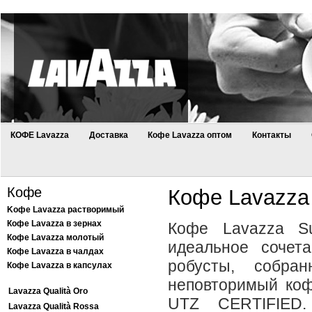
КОФЕ Lavazza
Доставка
Кофе Lavazza оптом
Контакты
Кофе
Кофе Lavazza 
Kофе Lavazza растворимый
Кофе Lavazza в зернах
Кофе Lavazza Su
Кофе Lavazza молотый
идеальное сочет
Кофе Lavazza в чалдах
робусты, собра
Кофе Lavazza в капсулах
неповторимый коф
Lavazza Qualità Oro
UTZ CERTIFIED
Lavazza Qualità Rossa